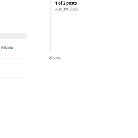
1
of
2
posts
August 2025
Now