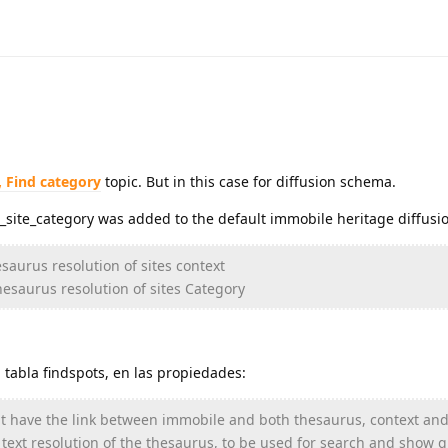
, Find category
topic. But in this case for diffusion schema.
s_site_category was added to the default immobile heritage diffusi
esaurus resolution of sites context
Thesaurus resolution of sites Category
a tabla findspots, en las propiedades:
hat have the link between immobile and both thesaurus, context and
e text resolution of the thesaurus, to be used for search and show q