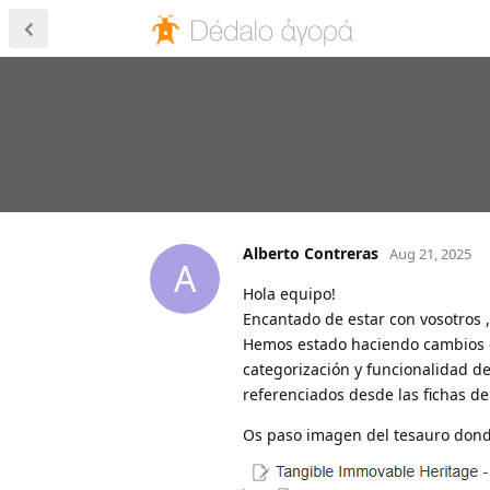
Alberto Contreras
Aug 21, 2025
A
Hola equipo!
Encantado de estar con vosotros 
Hemos estado haciendo cambios en
categorización y funcionalidad d
referenciados desde las fichas d
Os paso imagen del tesauro dond